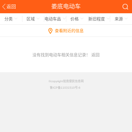
娄底电动车
返回
分类
区域
电动车品
价格
新旧程度
来源
查看附近的信息
没有找到电动车相关信息记录！
返回
©copyright铭竟便民信息网
鲁ICP备11031510号-6