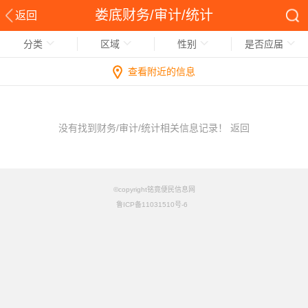
娄底财务/审计/统计
返回
分类
区域
性别
是否应届
查看附近的信息
没有找到财务/审计/统计相关信息记录！
返回
©copyright铭竟便民信息网
鲁ICP备11031510号-6