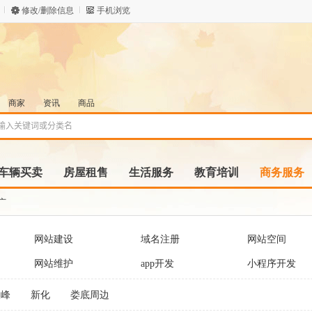
修改/删除信息
手机浏览
商家
资讯
商品
车辆买卖
房屋租售
生活服务
教育培训
商务服务
广
网站建设
域名注册
网站空间
网站维护
app开发
小程序开发
双峰
新化
娄底周边