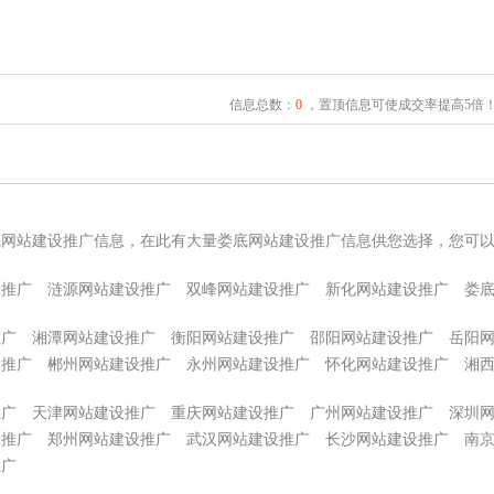
信息总数：
0
，置顶信息可使成交率提高5倍
底网站建设推广信息，在此有大量娄底网站建设推广信息供您选择，您可
设推广
涟源网站建设推广
双峰网站建设推广
新化网站建设推广
娄
推广
湘潭网站建设推广
衡阳网站建设推广
邵阳网站建设推广
岳阳
设推广
郴州网站建设推广
永州网站建设推广
怀化网站建设推广
湘
推广
天津网站建设推广
重庆网站建设推广
广州网站建设推广
深圳
设推广
郑州网站建设推广
武汉网站建设推广
长沙网站建设推广
南
推广