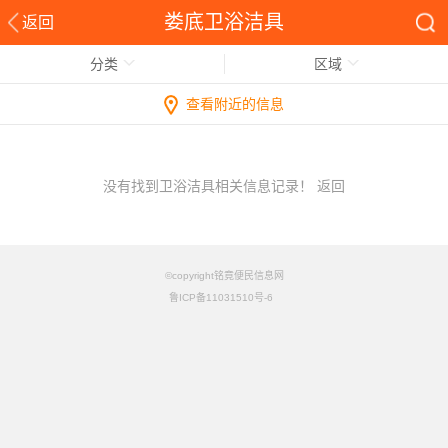
娄底卫浴洁具
返回
分类
区域
查看附近的信息
没有找到卫浴洁具相关信息记录！
返回
©copyright铭竟便民信息网
鲁ICP备11031510号-6