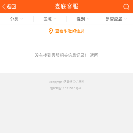
娄底客服
返回
分类
区域
性别
是否应届
查看附近的信息
没有找到客服相关信息记录！
返回
©copyright铭竟便民信息网
鲁ICP备11031510号-6