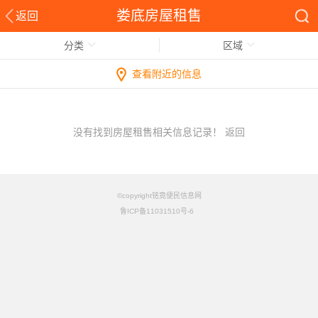
娄底房屋租售
返回
分类
区域
查看附近的信息
没有找到房屋租售相关信息记录！
返回
©copyright铭竟便民信息网
鲁ICP备11031510号-6