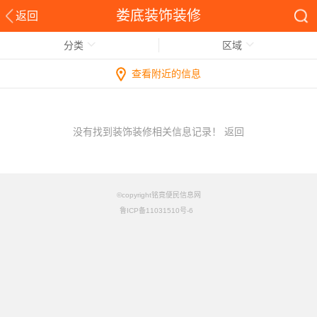
娄底装饰装修
返回
分类
区域
查看附近的信息
没有找到装饰装修相关信息记录！
返回
©copyright铭竟便民信息网
鲁ICP备11031510号-6