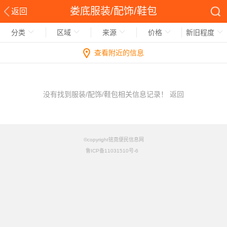
娄底服装/配饰/鞋包
返回
分类
区域
来源
价格
新旧程度
查看附近的信息
没有找到服装/配饰/鞋包相关信息记录！
返回
©copyright铭竟便民信息网
鲁ICP备11031510号-6