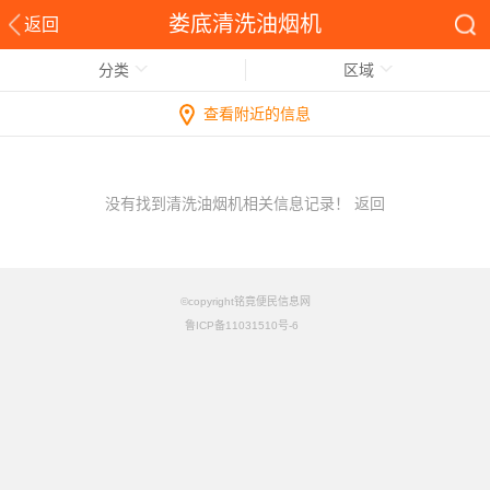
娄底清洗油烟机
返回
分类
区域
查看附近的信息
没有找到清洗油烟机相关信息记录！
返回
©copyright铭竟便民信息网
鲁ICP备11031510号-6