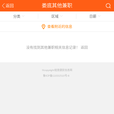
娄底其他兼职
返回
分类
区域
日薪
查看附近的信息
没有找到其他兼职相关信息记录！
返回
©copyright铭竟便民信息网
鲁ICP备11031510号-6