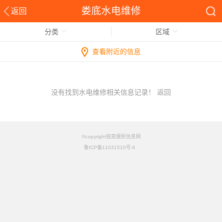
娄底水电维修
返回
分类
区域
查看附近的信息
没有找到水电维修相关信息记录！
返回
©copyright铭竟便民信息网
鲁ICP备11031510号-6