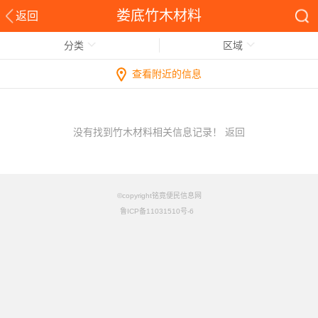
娄底竹木材料
返回
分类
区域
查看附近的信息
没有找到竹木材料相关信息记录！
返回
©copyright铭竟便民信息网
鲁ICP备11031510号-6