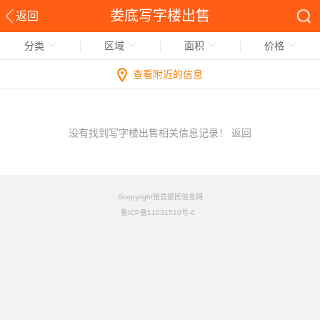
娄底写字楼出售
返回
分类
区域
面积
价格
查看附近的信息
没有找到写字楼出售相关信息记录！
返回
©copyright铭竟便民信息网
鲁ICP备11031510号-6